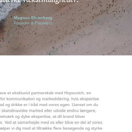
Magnus Ehrenberg
Founder & President
 have et eksklusivt partnerskab med Hopscotch, en
 for kommunikation og markedsføring, hvis ekspertise
mad og drikke er i tråd med vores egen. Uanset om du
t skandinaviske marked eller udvide endnu længere,
netværk og dybe ekspertise, at dit brand bliver
ces. Ved at samarbejde med os eller blive en del af vores
lper vi dig med at tiltrække flere besøgende og styrke