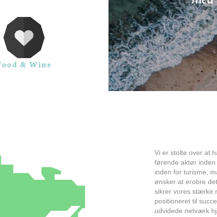
Food & Wine
Vi er stolte over at
førende aktør inden
inden for turisme, 
ønsker at erobre de
sikrer vores stærke 
positioneret til suc
udvidede netværk hjæ