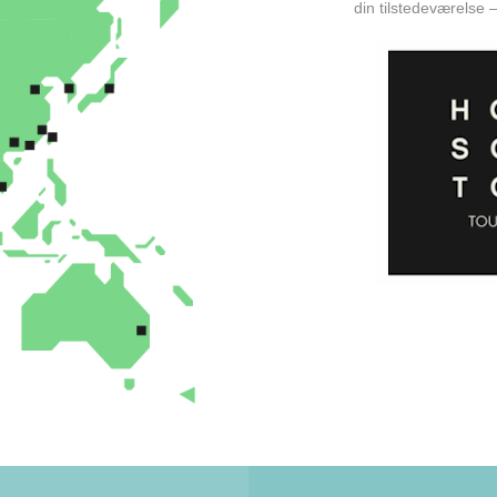
din tilstedeværelse 