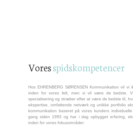
Vores
spidskompetencer
Hos EHRENBERG SØRENSEN Kommunikation vil vi ik
inden for vores felt, men vi vil være de bedste. V
specialisering og stræber efter at være de bedste til, h
ekspertise, omfattende netværk og unikke portfolio eks
kommunikation baseret på vores kunders individuelle
gang siden 1993 og har i dag opbygget erfaring, ek
inden for vores fokusområder: