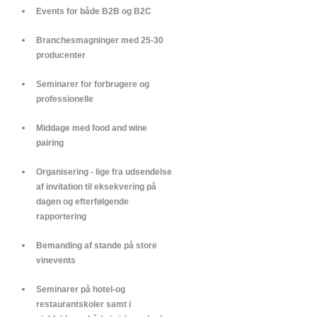
Events for både B2B og B2C
Branchesmagninger med 25-30
producenter
Seminarer for forbrugere og
professionelle
Middage med food and wine
pairing
Organisering - lige fra udsendelse
af invitation til eksekvering på
dagen og efterfølgende
rapportering
Bemanding af stande på store
vinevents
Seminarer på hotel-og
restaurantskoler samt i