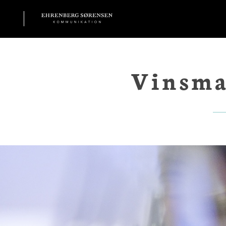
EHRENBERG KOMMUNIKATION
Vinsma