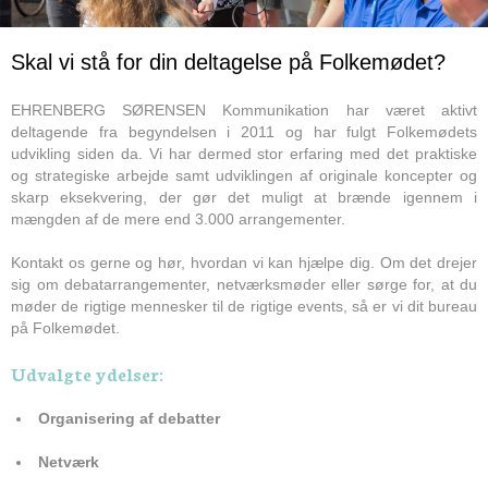
Skal vi stå for din deltagelse på Folkemødet?
EHRENBERG SØRENSEN Kommunikation har været aktivt
deltagende fra begyndelsen i 2011 og har fulgt Folkemødets
udvikling siden da. Vi har dermed stor erfaring med det praktiske
og strategiske arbejde samt udviklingen af originale koncepter og
skarp eksekvering, der gør det muligt at brænde igennem i
mængden af de mere end 3.000 arrangementer.
Kontakt os gerne og hør, hvordan vi kan hjælpe dig. Om det drejer
sig om debatarrangementer, netværksmøder eller sørge for, at du
møder de rigtige mennesker til de rigtige events, så er vi dit bureau
på Folkemødet.
Udvalgte ydelser:
Organisering af debatter
Netværk