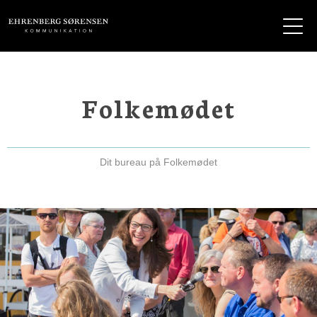
EHRENBERG KOMMUNIKATION
Folkemødet
Dit bureau på Folkemødet