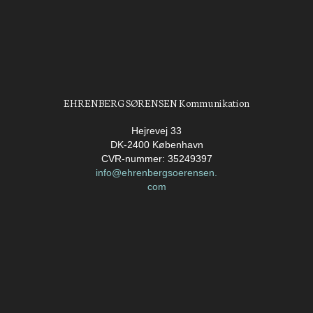
EHRENBERG SØRENSEN Kommunikation
Hejrevej 33
DK-2400 København
CVR-nummer: 35249397
info@ehrenbergsoerensen.
com