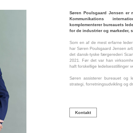
Søren Poulsgaard Jensen e
Kommunikations interna
komplementerer bureauets lede
for de industrier og markeder,
Som en af de mest erfarne ledere
har Søren Poulsgaard Jensen arbe
det dansk-tyske færgerederi Scandl
2021. Før det var han virksomh
haft forskellige ledelsesstillinger
Søren assisterer bureauet og 
strategi, forretningsudvikling og dr
Kontakt