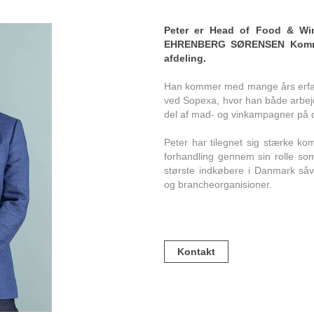
Peter er Head of Food & Wi
EHRENBERG SØRENSEN Kommu
afdeling.
Han kommer med mange års erfar
ved Sopexa, hvor han både arbej
del af mad- og vinkampagner på 
Peter har tilegnet sig stærke k
forhandling gennem sin rolle so
største indkøbere i Danmark så
og brancheorganisioner.
Kontakt