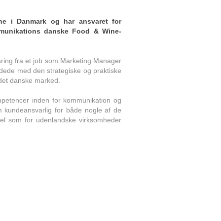
ne i Danmark og har ansvaret for
nikations danske Food & Wine-
ing fra et job som Marketing Manager
dede med den strategiske og praktiske
det danske marked.
ompetencer inden for kommunikation og
m kundeansvarlig for både nogle af de
vel som for udenlandske virksomheder