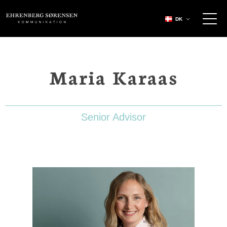
EHRENBERG KOMMUNIKATION
DK
Maria Karaas
Senior Advisor