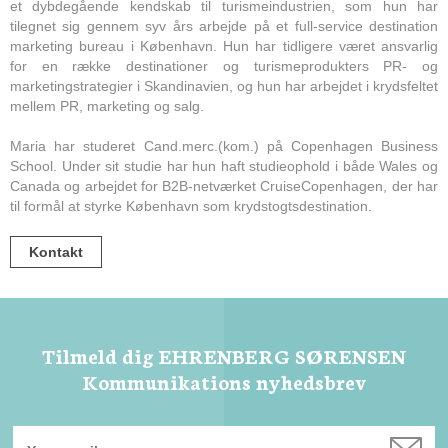
et dybdegående kendskab til turismeindustrien, som hun har
tilegnet sig gennem syv års arbejde på et full-service destination
marketing bureau i København. Hun har tidligere været ansvarlig
for en række destinationer og turismeprodukters PR- og
marketingstrategier i Skandinavien, og hun har arbejdet i krydsfeltet
mellem PR, marketing og salg.
Maria har studeret Cand.merc.(kom.) på Copenhagen Business
School. Under sit studie har hun haft studieophold i både Wales og
Canada og arbejdet for B2B-netværket CruiseCopenhagen, der har
til formål at styrke København som krydstogtsdestination.
Kontakt
Tilmeld dig EHRENBERG SØRENSEN
Kommunikations nyhedsbrev