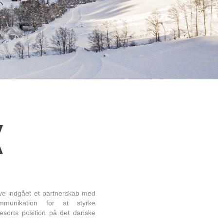
ave indgået et partnerskab med
munikation for at styrke
esorts position på det danske