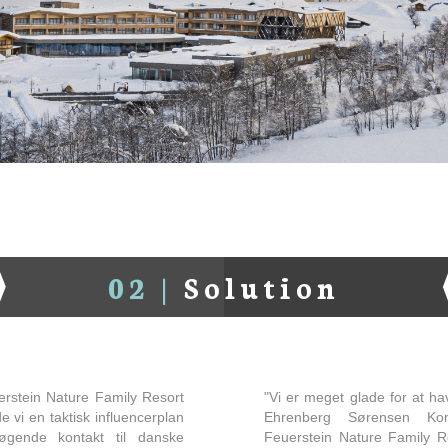
02 |
Solution
erstein Nature Family Resort
"Vi er meget glade for at h
e vi en taktisk influencerplan
Ehrenberg Sørensen Kom
øgende kontakt til danske
Feuerstein Nature Family R