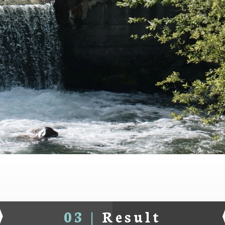
03 |
Result