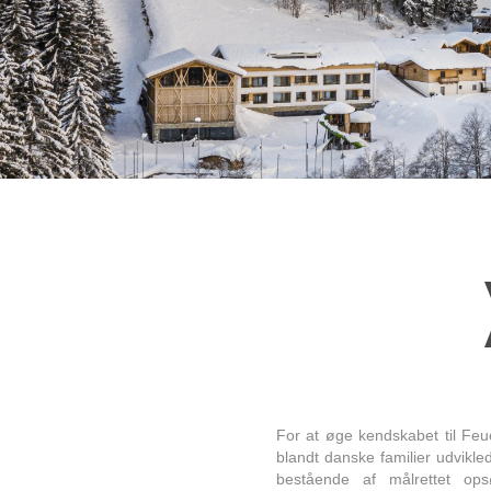
For at øge kendskabet til Feu
blandt danske familier udvikled
bestående af målrettet ops