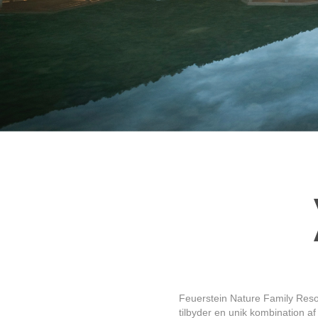
Feuerstein Nature Family Resor
tilbyder en unik kombination af