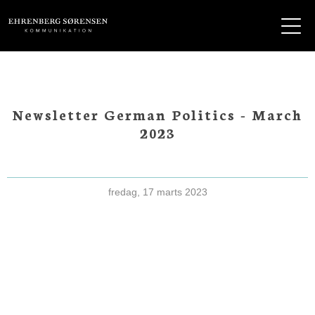
EHRENBERG KOMMUNIKATION
Newsletter German Politics - March
2023
fredag, 17 marts 2023